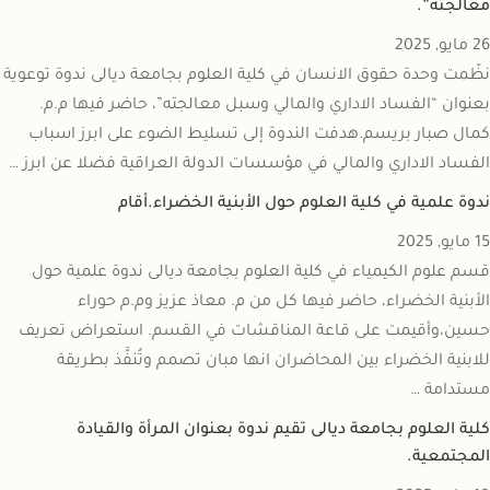
معالجته”.
26 مايو, 2025
نظّمت وحدة حقوق الانسان في كلية العلوم بجامعة ديالى ندوة توعوية
بعنوان “الفساد الاداري والمالي وسبل معالجته”، حاضر فيها م.م.
كمال صبار بريسم.هدفت الندوة إلى تسليط الضوء على ابرز اسباب
الفساد الاداري والمالي في مؤسسات الدولة العراقية فضلا عن ابرز …
ندوة علمية في كلية العلوم حول الأبنية الخضراء.أقام
15 مايو, 2025
قسم علوم الكيمياء في كلية العلوم بجامعة ديالى ندوة علمية حول
الأبنية الخضراء، حاضر فيها كل من م. معاذ عزيز وم.م حوراء
حسين،وأقيمت على قاعة المناقشات في القسم. استعراض تعريف
للابنية الخضراء بين المحاضران انها مبان تصمم وتُنفَّذ بطريقة
مستدامة …
كلية العلوم بجامعة ديالى تقيم ندوة بعنوان المرأة والقيادة
المجتمعية.