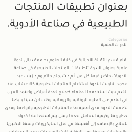
بعنوان تطبيقات المنتجات
شؤون الطلبة
الطبيعية في صناعة الأدوية.
Categories
الندوات العلمية
أقام قسم التقانة الأحيائية في كلية العلوم بجامعة ديالى ندوة
علمية بعنوان الندوة “تطبيقات المنتجات الطبيعية في صناعة
الأدوية”، حاضر فيها كل من أ.م.د شيماء حاتم وم.د.زينب عبد
محمد. تناولت الندوة استخدام المنتجات الطبيعية كالاعشاب منذ
القدم حيث استخدمها العلماء كعلاج لعدة أمراض واعتمد العرب
في القدم على العلوم اليونانيه والرومانيه وكتب ابن سينا وايضا
تضمنت الندوة مدى أهمية هذه المنتجات الطبيعيه وانواعها ومدى
خطورتها وكيفيه التعامل معها ومتى يتم استخدامها كدواء
للعلاج بالإضافة إلى أهميتها في قتل المايكروبات ومنها البكتيريا