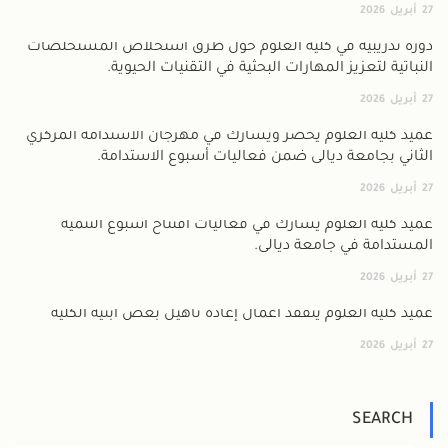
27
أبريل
2026
دورة تدريبية في كلية العلوم حول طرق استخلاص المستخلصات
النباتية لتعزيز المهارات البحثية في التقنيات الحيوية.
27
أبريل
2026
عميد كلية العلوم يحضر ويشارك في مهرجان الاستدامة المركزي
الثاني بجامعة ديالى ضمن فعاليات أسبوع الاستدامة.
27
أبريل
2026
عميد كلية العلوم يشارك في فعاليات افتتاح أسبوع التنمية
المستدامة في جامعة ديالى.
27
أبريل
2026
عميد كلية العلوم يتفقد أعمال إعادة تأهيل بعض أبنية الكلية
27
أبريل
2026
SEARCH