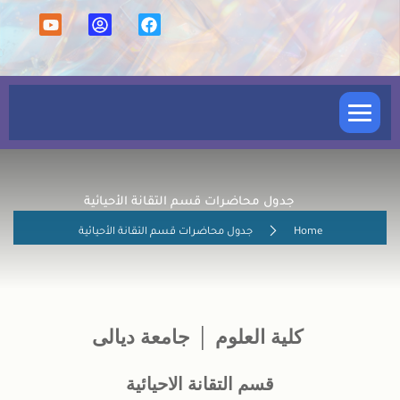
كلية العلوم
جدول محاضرات قسم التقانة الأحيائية
الشعب والوحدات
Home
جدول محاضرات قسم التقانة الأحيائية
الأقسام العلمية
الدراسة المسائية
كلية العلوم │ جامعة ديالى
الدراسات العليا
قسم التقانة الاحيائية
شؤون التدريسين