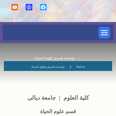
كلية العلوم
رؤساء قسم علوم الحياة
الشعب والوحدات
Home
رؤساء قسم علوم الحياة
الأقسام العلمية
الدراسة المسائية
كلية العلوم | جامعة ديالى
الدراسات العليا
قسم علوم الحياة
شؤون التدريسين