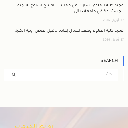
عميد كلية العلوم يشارك في فعاليات افتتاح أسبوع التنمية
المستدامة في جامعة ديالى.
27
أبريل
2026
عميد كلية العلوم يتفقد أعمال إعادة تأهيل بعض أبنية الكلية
27
أبريل
2026
SEARCH
روابط الخدمات