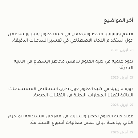
آخر المواضيع
قسم جيولوجيا النفط والمعادن في كلية العلوم يقيم ورشة عمل
حول استخدام الذكاء الاصطناعي في تفسير السحنات الدقيقة.
28
أبريل
2026
ندوة علمية في كلية العلوم تناقش مخاطر الإشعاع في الأبنية
الحديثة
27
أبريل
2026
دورة تدريبية في كلية العلوم حول طرق استخلاص المستخلصات
النباتية لتعزيز المهارات البحثية في التقنيات الحيوية.
27
أبريل
2026
عميد كلية العلوم يحضر ويشارك في مهرجان الاستدامة المركزي
الثاني بجامعة ديالى ضمن فعاليات أسبوع الاستدامة.
27
أبريل
2026