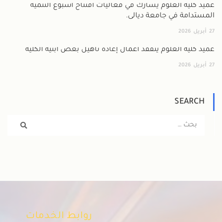
عميد كلية العلوم يشارك في فعاليات افتتاح أسبوع التنمية
المستدامة في جامعة ديالى.
27
أبريل
2026
عميد كلية العلوم يتفقد أعمال إعادة تأهيل بعض أبنية الكلية
27
أبريل
2026
SEARCH
روابط الخدمات