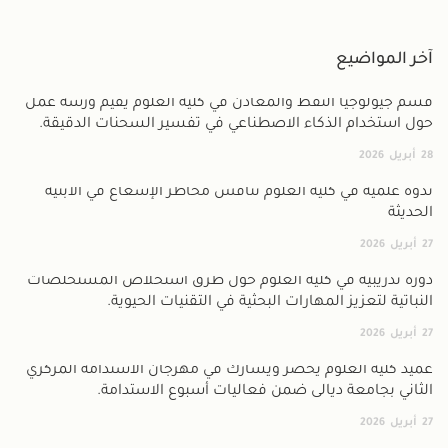
آخر المواضيع
قسم جيولوجيا النفط والمعادن في كلية العلوم يقيم ورشة عمل
حول استخدام الذكاء الاصطناعي في تفسير السحنات الدقيقة.
28
أبريل
2026
ندوة علمية في كلية العلوم تناقش مخاطر الإشعاع في الأبنية
الحديثة
27
أبريل
2026
دورة تدريبية في كلية العلوم حول طرق استخلاص المستخلصات
النباتية لتعزيز المهارات البحثية في التقنيات الحيوية.
27
أبريل
2026
عميد كلية العلوم يحضر ويشارك في مهرجان الاستدامة المركزي
الثاني بجامعة ديالى ضمن فعاليات أسبوع الاستدامة.
27
أبريل
2026