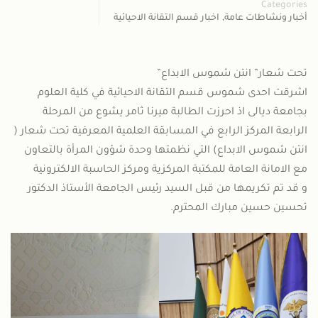
Categories
,
أخبار ونشاطات عامة
اخبار قسم التقانة الاحيائية
تحت شعار” انتن شموس الابداع”
اشرقت احدى شموس قسم التقانة الاحيائية في كلية العلوم
بجامعة ديالى اذ احرزت الطالبة ميرنا ثامر يشوع من المرحلة
الرابعة المركز الرابع في المسابقة العلمية المعرفية تحت شعار (
انتن شموس الابداع) التي نظمتها وحدة شؤون المرأة بالتعاون
مع الامانة العامة للمكتبة المركزية ومركز الحاسبة الالكترونية
و قد تم تكريمها من قبل السيد رئيس الجامعة الأستاذ الدكتور
تحسين حسين مبارك المحترم.