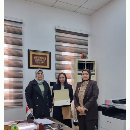
شؤون الطلبة