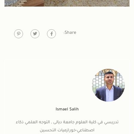
Share:
Ismael Salih
تدريسي في كلية العلوم جامعة ديالى , التوجه العلمي ذكاء
اصطناعي-خورازميات التحسين