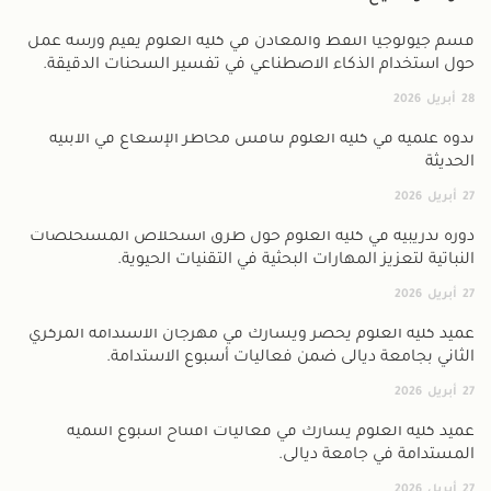
قسم جيولوجيا النفط والمعادن في كلية العلوم يقيم ورشة عمل
حول استخدام الذكاء الاصطناعي في تفسير السحنات الدقيقة.
28
أبريل
2026
ندوة علمية في كلية العلوم تناقش مخاطر الإشعاع في الأبنية
الحديثة
27
أبريل
2026
دورة تدريبية في كلية العلوم حول طرق استخلاص المستخلصات
النباتية لتعزيز المهارات البحثية في التقنيات الحيوية.
27
أبريل
2026
عميد كلية العلوم يحضر ويشارك في مهرجان الاستدامة المركزي
الثاني بجامعة ديالى ضمن فعاليات أسبوع الاستدامة.
27
أبريل
2026
عميد كلية العلوم يشارك في فعاليات افتتاح أسبوع التنمية
المستدامة في جامعة ديالى.
27
أبريل
2026